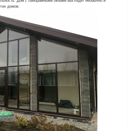
ельность: Дом с панорамными окнами выглядит необычно и
гих домов.