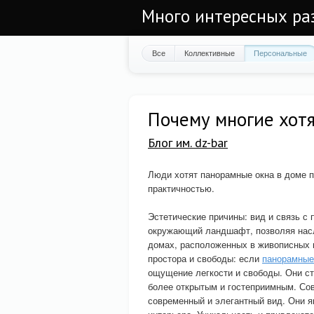
Много интересных ра
Все
Коллективные
Персональные
Почему многие хотя
Блог им. dz-bar
Люди хотят панорамные окна в доме по
практичностью.
Эстетические причины: вид и связь с
окружающий ландшафт, позволяя насл
домах, расположенных в живописных м
простора и свободы: если
панорамные
ощущение легкости и свободы. Они с
более открытым и гостеприимным. Со
современный и элегантный вид. Они я