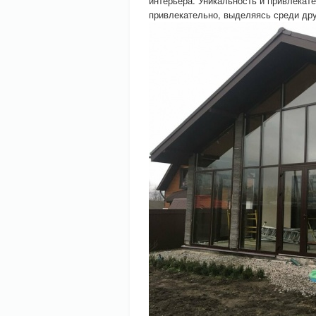
интерьера. Уникальность и привлекат
привлекательно, выделяясь среди дру