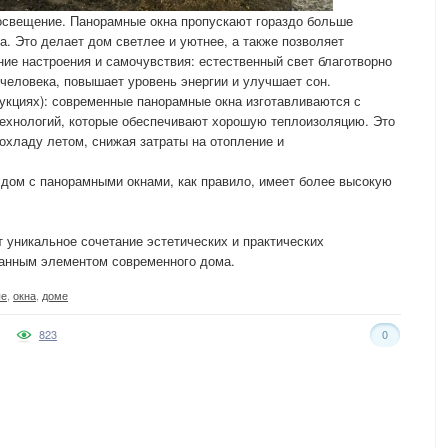
 освещение. Панорамные окна пропускают гораздо больше
а. Это делает дом светлее и уютнее, а также позволяет
ние настроения и самочувствия: естественный свет благотворно
 человека, повышает уровень энергии и улучшает сон.
укциях): современные панорамные окна изготавливаются с
ехнологий, которые обеспечивают хорошую теплоизоляцию. Это
рохладу летом, снижая затраты на отопление и
дом с панорамными окнами, как правило, имеет более высокую
 уникальное сочетание эстетических и практических
анным элементом современного дома.
ые
,
окна
,
доме
823
0