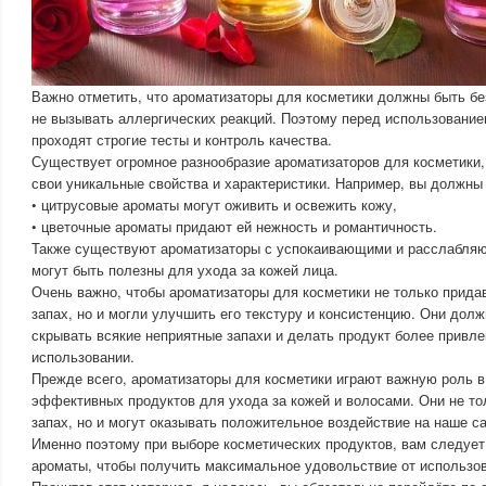
Важно отметить, что ароматизаторы для косметики должны быть б
не вызывать аллергических реакций. Поэтому перед использование
проходят строгие тесты и контроль качества.
Существует огромное разнообразие ароматизаторов для косметики,
свои уникальные свойства и характеристики. Например, вы должны 
• цитрусовые ароматы могут оживить и освежить кожу,
• цветочные ароматы придают ей нежность и романтичность.
Также существуют ароматизаторы с успокаивающими и расслабля
могут быть полезны для ухода за кожей лица.
Очень важно, чтобы ароматизаторы для косметики не только прида
запах, но и могли улучшить его текстуру и консистенцию. Они дол
скрывать всякие неприятные запахи и делать продукт более привл
использовании.
Прежде всего, ароматизаторы для косметики играют важную роль в
эффективных продуктов для ухода за кожей и волосами. Они не то
запах, но и могут оказывать положительное воздействие на наше с
Именно поэтому при выборе косметических продуктов, вам следует
ароматы, чтобы получить максимальное удовольствие от использо