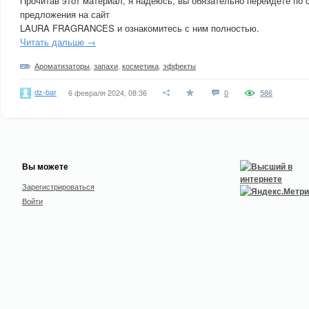
Прочитав этот материал, я надеюсь, вы обязательно перейдёте по 
предложения на сайт
LAURA FRAGRANCES и ознакомитесь с ним полностью.
Читать дальше →
Ароматизаторы
,
запахи
,
косметика
,
эффекты
dz-bar
6 февраля 2024, 08:36
0
586
Вы можете
Зарегистрироваться
Войти