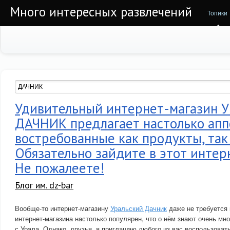
Много интересных развлечений
Топики
Удивительный интернет-магазин
ДАЧНИК предлагает настолько апп
востребованные как продукты, так
Обязательно зайдите в этот интер
Не пожалеете!
Блог им. dz-bar
Вообще-то интернет-магазину
Уральский Дачник
даже не требуется 
интернет-магазина настолько популярен, что о нём знают очень мн
с Урала. Однако, друзья, я приглашаю любого из вас воспользоват