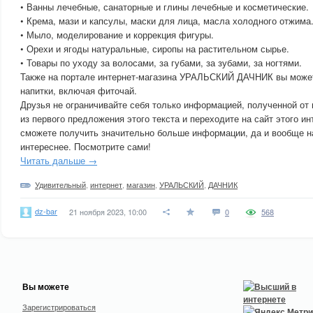
• Ванны лечебные, санаторные и глины лечебные и косметические.
• Крема, мази и капсулы, маски для лица, масла холодного отжима
• Мыло, моделирование и коррекция фигуры.
• Орехи и ягоды натуральные, сиропы на растительном сырье.
• Товары по уходу за волосами, за губами, за зубами, за ногтями.
Также на портале интернет-магазина УРАЛЬСКИЙ ДАЧНИК вы может
напитки, включая фиточай.
Друзья не ограничивайте себя только информацией, полученной от
из первого предложения этого текста и переходите на сайт этого ин
сможете получить значительно больше информации, да и вообще н
интереснее. Посмотрите сами!
Читать дальше →
Удивительный
,
интернет
,
магазин
,
УРАЛЬСКИЙ
,
ДАЧНИК
dz-bar
21 ноября 2023, 10:00
0
568
Вы можете
Зарегистрироваться