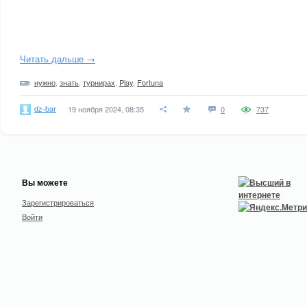
Читать дальше →
нужно
,
знать
,
турнирах
,
Play
,
Fortuna
dz-bar
19 ноября 2024, 08:35
0
737
Вы можете
Зарегистрироваться
Войти