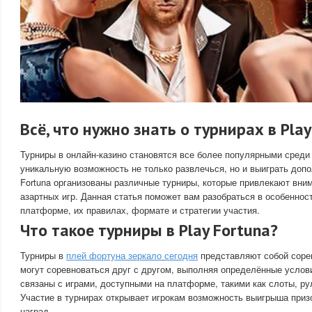
Всё, что нужно знать о турнирах в Play
Турниры в онлайн-казино становятся все более популярными среди
уникальную возможность не только развлечься, но и выиграть допо
Fortuna организованы различные турниры, которые привлекают вни
азартных игр. Данная статья поможет вам разобраться в особеннос
платформе, их правилах, формате и стратегии участия.
Что такое турниры в Play Fortuna?
Турниры в
плей фортуна зеркало сегодня
представляют собой сорев
могут соревноваться друг с другом, выполняя определённые услов
связаны с играми, доступными на платформе, такими как слоты, ру
Участие в турнирах открывает игрокам возможность выигрыша призо
наград.