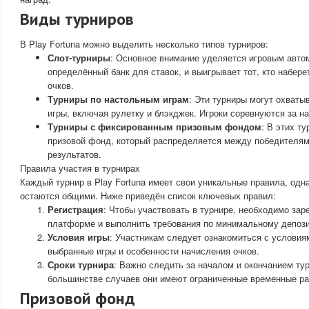
Виды турниров
В Play Fortuna можно выделить несколько типов турниров:
Слот-турниры
: Основное внимание уделяется игровым авто
определённый банк для ставок, и выигрывает тот, кто набер
очков.
Турниры по настольным играм
: Эти турниры могут охваты
игры, включая рулетку и блэкджек. Игроки соревнуются за 
Турниры с фиксированным призовым фондом
: В этих т
призовой фонд, который распределяется между победителями
результатов.
Правила участия в турнирах
Каждый турнир в Play Fortuna имеет свои уникальные правила, од
остаются общими. Ниже приведён список ключевых правил:
Регистрация
: Чтобы участвовать в турнире, необходимо зар
платформе и выполнить требования по минимальному депози
Условия игры
: Участникам следует ознакомиться с условия
выбранные игры и особенности начисления очков.
Сроки турнира
: Важно следить за началом и окончанием турн
большинстве случаев они имеют ограниченные временные ра
Призовой фонд