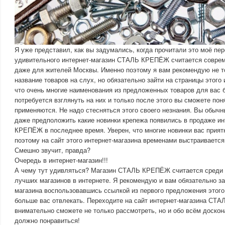
Я уже представил, как вы задумались, когда прочитали это моё пе
удивительного интернет-магазин СТАЛЬ КРЕПЁЖ считается соврем
даже для жителей Москвы. Именно поэтому я вам рекомендую не т
название товаров на слух, но обязательно зайти на страницы этого
что очень многие наименования из предложенных товаров для вас 
потребуется взглянуть на них и только после этого вы сможете пон
применяются. Не надо стесняться этого своего незнания. Вы обычн
даже предположить какие новинки крепежа появились в продаже и
КРЕПЁЖ в последнее время. Уверен, что многие новинки вас прият
поэтому на сайт этого интернет-магазина временами выстраиваетс
Смешно звучит, правда?
Очередь в интернет-магазин!!!
А чему тут удивляться? Магазин СТАЛЬ КРЕПЁЖ считается среди 
лучших магазинов в интернете. Я рекомендую и вам обязательно зай
магазина воспользовавшись ссылкой из первого предложения этого 
больше вас отвлекать. Переходите на сайт интернет-магазина СТ
внимательно сможете не только рассмотреть, но и обо всём доскон
должно понравиться!