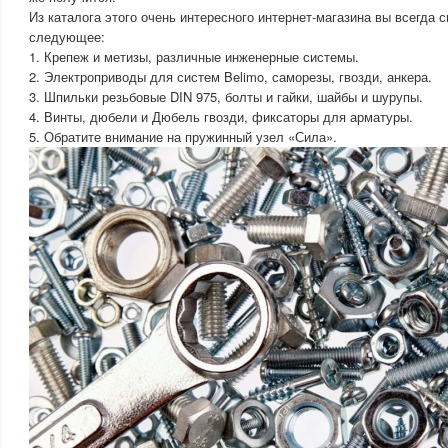
Из каталога этого очень интересного интернет-магазина вы всегда 
следующее:
1. Крепеж и метизы, различные инженерные системы.
2. Электроприводы для систем Belimo, саморезы, гвозди, анкера.
3. Шпильки резьбовые DIN 975, болты и гайки, шайбы и шурупы.
4. Винты, дюбели и Дюбель гвозди, фиксаторы для арматуры.
5. Обратите внимание на пружинный узел «Сила».