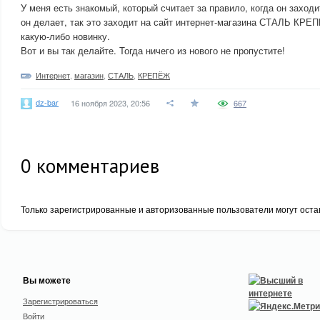
У меня есть знакомый, который считает за правило, когда он заходит
он делает, так это заходит на сайт интернет-магазина СТАЛЬ КРЕ
какую-либо новинку.
Вот и вы так делайте. Тогда ничего из нового не пропустите!
Интернет
,
магазин
,
СТАЛЬ
,
КРЕПЁЖ
dz-bar
16 ноября 2023, 20:56
667
0
комментариев
Только зарегистрированные и авторизованные пользователи могут оста
Вы можете
Зарегистрироваться
Войти