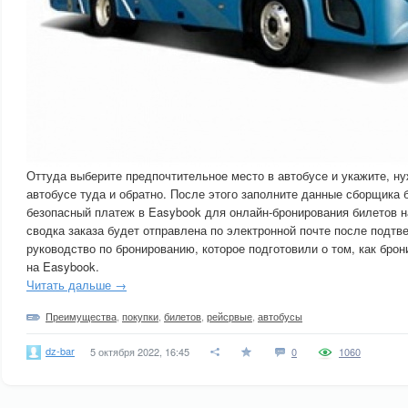
Оттуда выберите предпочтительное место в автобусе и укажите, ну
автобусе туда и обратно. После этого заполните данные сборщика 
безопасный платеж в Easybook для онлайн-бронирования билетов н
сводка заказа будет отправлена ​​​​по электронной почте после подт
руководство по бронированию, которое подготовили о том, как брон
на Easybook.
Читать дальше →
Преимущества
,
покупки
,
билетов
,
рейсрвые
,
автобусы
dz-bar
5 октября 2022, 16:45
0
1060