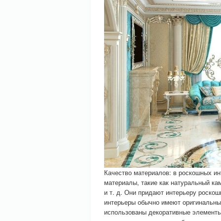
Качество материалов: в роскошных и
материалы, такие как натуральный кам
и т. д. Они придают интерьеру роско
интерьеры обычно имеют оригинальны
использованы декоративные элементы