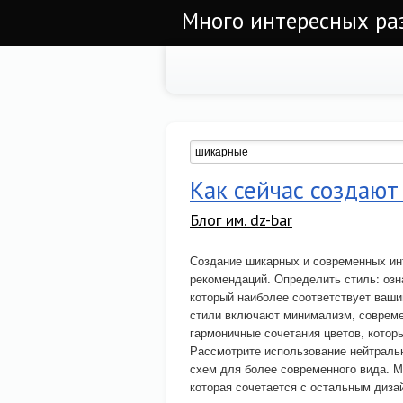
Много интересных ра
Как сейчас создаю
Блог им. dz-bar
Создание шикарных и современных и
рекомендаций. Определить стиль: озн
который наиболее соответствует ваш
стили включают минимализм, совреме
гармоничные сочетания цветов, котор
Рассмотрите использование нейтраль
схем для более современного вида. 
которая сочетается с остальным диза