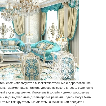
нтерьерах используются высококачественные и дорогостоящие
ень, мрамор, шелк, бархат, дерево высокого класса, золочение
шный вид и ощущение. Уникальный дизайн и декор: роскошные
е и индивидуальные дизайнерские решения. Здесь могут быть
, такие как хрустальные люстры, античные или предметы