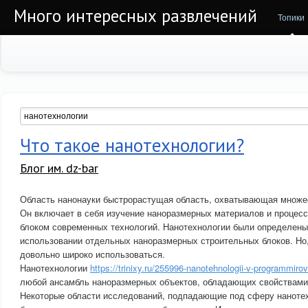
Много интересных развлечений
Топики
Что такое нанотехнологии?
Блог им. dz-bar
Область нанонауки быстрорастущая область, охватывающая множе
Он включает в себя изучение наноразмерных материалов и процес
блоком современных технологий. Нанотехнологии были определены 
использовании отдельных наноразмерных строительных блоков. Но,
довольно широко использоваться.
Нанотехнологии
https://trinixy.ru/255996-nanotehnologii-v-programmirov
любой ансамбль наноразмерных объектов, обладающих свойствами
Некоторые области исследований, подпадающие под сферу наноте