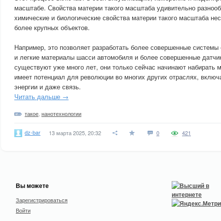
масштабе. Свойства материи такого масштаба удивительно разнооб
химические и биологические свойства материи такого масштаба не
более крупных объектов.
Например, это позволяет разработать более совершенные системы
и легкие материалы шасси автомобиля и более совершенные датчик
существуют уже много лет, они только сейчас начинают набирать 
имеет потенциал для революции во многих других отраслях, включ
энергии и даже связь.
Читать дальше →
такое
,
нанотехнологии
dz-bar
13 марта 2025, 20:32
0
421
Вы можете
Зарегистрироваться
Войти