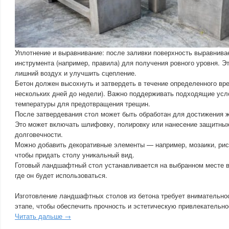
Уплотнение и выравнивание: после заливки поверхность выравнив
инструмента (например, правила) для получения ровного уровня. Э
лишний воздух и улучшить сцепление.
Бетон должен высохнуть и затвердеть в течение определенного вр
нескольких дней до недели). Важно поддерживать подходящие усл
температуры для предотвращения трещин.
После затвердевания стол может быть обработан для достижения 
Это может включать шлифовку, полировку или нанесение защитны
долговечности.
Можно добавить декоративные элементы — например, мозаики, ри
чтобы придать столу уникальный вид.
Готовый ландшафтный стол устанавливается на выбранном месте в 
где он будет использоваться.
Изготовление ландшафтных столов из бетона требует внимательно
этапе, чтобы обеспечить прочность и эстетическую привлекательно
Читать дальше →