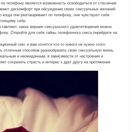
 по телефону является возможность освободиться от стеснения
ывают дискомфорт при обсуждении своих сексуальных желаний
о когда они разговаривают по телефону, они чувствуют себя
стоящему себе.
ставляют, каких вершин сексуального удовлетворения можно
ефону. Откройте для себя тайны телефонного секса перейдите на
иционный секс и вам хочется что-то нового не нужно этого
ть отличным способом разнообразить свою сексуальную жизнь.
кальным и неожиданным, в зависимости от настроения и
яет сохранить страсть и интерес к друг другу на протяжении