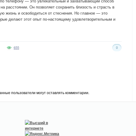
с по телефону — это увлекательный и захватывающий способ
а расстоянии. Он позволяет сохранить близость и страсть в
ую жизнь и освободиться от стеснения. Но главное — это
торые делают этот опыт по-настоящему удовлетворительным и
655
0
анные пользователи могут оставлять комментарии.