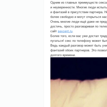
Одним из главных преимуществ секса
и неуверенности. Многие люди испыт
и фантазий в присутствии партнера. Н
более свободно и могут открыться на
Очень многие люди ещё даже не пред
достичь, просто разговаривая по тел
сайт
sexcent.ru
.
Более того, если вас уже достал трад
пугаться! секс по телефону может бы
Ведь каждый разговор может быть уни
фантазий обоих партнеров. Это позвол
долгого времени.