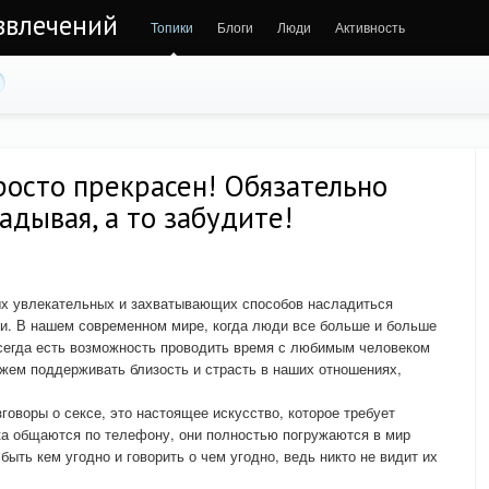
звлечений
Топики
Блоги
Люди
Активность
росто прекрасен! Обязательно
адывая, а то забудите!
ых увлекательных и захватывающих способов насладиться
и. В нашем современном мире, когда люди все больше и больше
всегда есть возможность проводить время с любимым человеком
жем поддерживать близость и страсть в наших отношениях,
говоры о сексе, это настоящее искусство, которое требует
ка общаются по телефону, они полностью погружаются в мир
быть кем угодно и говорить о чем угодно, ведь никто не видит их