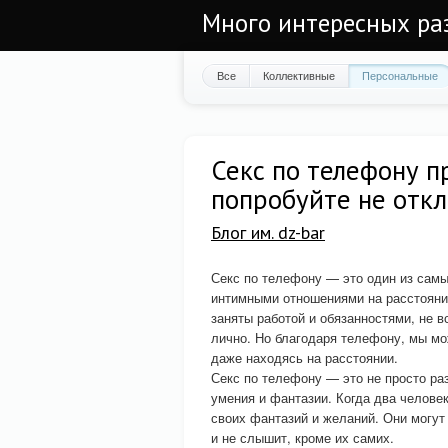
Много интересных ра
Все
Коллективные
Персональные
Секс по телефону п
попробуйте не откл
Блог им. dz-bar
Секс по телефону — это один из сам
интимными отношениями на расстояни
заняты работой и обязанностями, не 
лично. Но благодаря телефону, мы мо
даже находясь на расстоянии.
Секс по телефону — это не просто раз
умения и фантазии. Когда два челове
своих фантазий и желаний. Они могут 
и не слышит, кроме их самих.