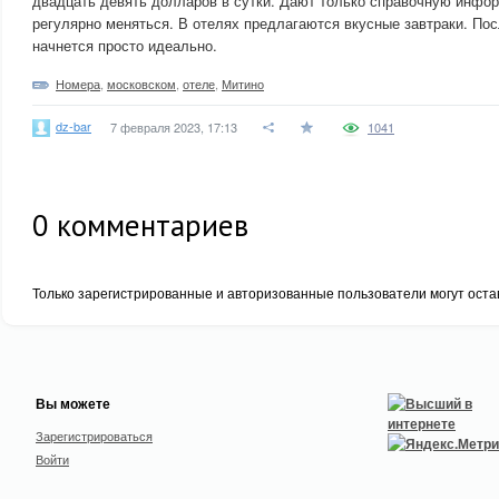
двадцать девять долларов в сутки. Дают только справочную инфо
регулярно меняться. В отелях предлагаются вкусные завтраки. По
начнется просто идеально.
Номера
,
московском
,
отеле
,
Митино
dz-bar
7 февраля 2023, 17:13
1041
0
комментариев
Только зарегистрированные и авторизованные пользователи могут оста
Вы можете
Зарегистрироваться
Войти