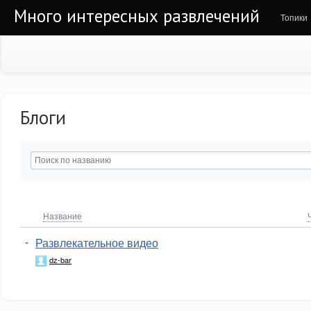
Много интересных развлечений
Топики
Блоги
Название
Развлекательное видео
dz-bar